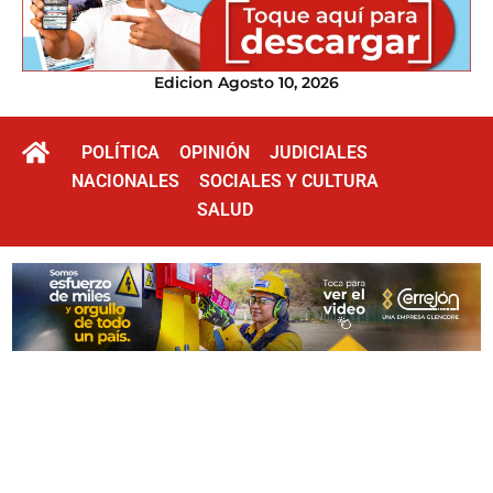
Edicion Agosto 10, 2026
POLÍTICA
OPINIÓN
JUDICIALES
NACIONALES
SOCIALES Y CULTURA
SALUD