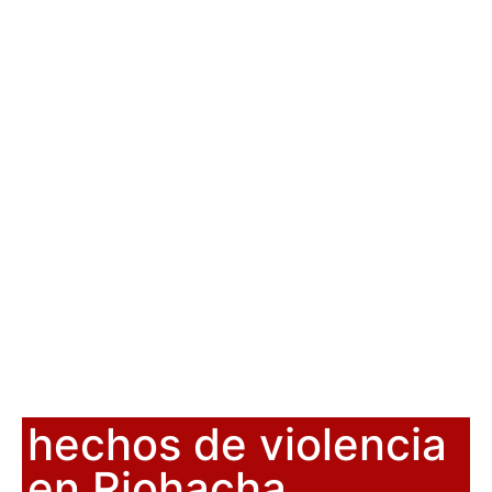
hechos de violencia
en Riohacha