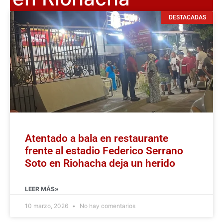
DESTACADAS
Atentado a bala en restaurante
frente al estadio Federico Serrano
Soto en Riohacha deja un herido
LEER MÁS»
10 marzo, 2026
No hay comentarios