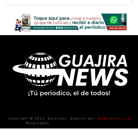
¡Tú periodico, el de todos!
Copyright © 2022. Derechos
Soporte por:
Riverasofts.com
Reservados