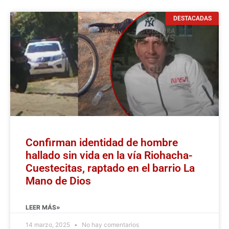
DESTACADAS
Confirman identidad de hombre
hallado sin vida en la vía Riohacha-
Cuestecitas, raptado en el barrio La
Mano de Dios
LEER MÁS»
14 marzo, 2025
No hay comentarios