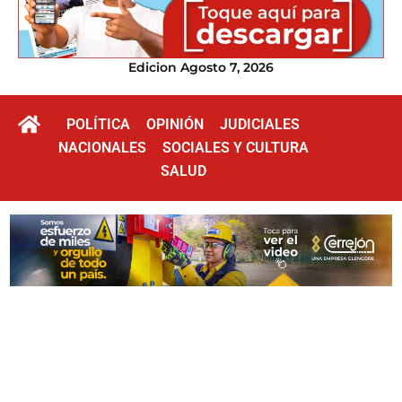
Edicion Agosto 7, 2026
POLÍTICA
OPINIÓN
JUDICIALES
NACIONALES
SOCIALES Y CULTURA
SALUD