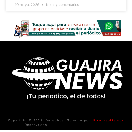
10 mayo, 2026
No hay comentarios
¡Tú periodico, el de todos!
Copyright © 2022. Derechos
Soporte por:
Riverasofts.com
Reservados