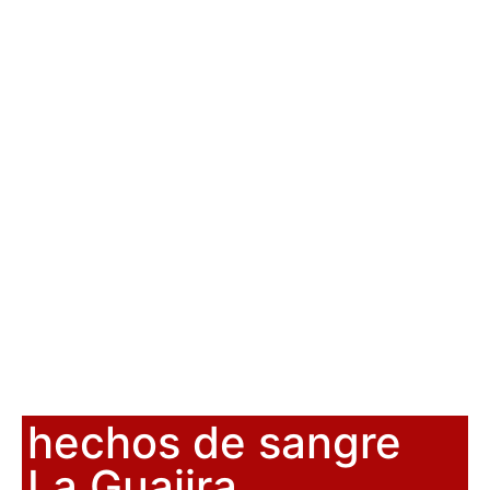
hechos de sangre
La Guajira