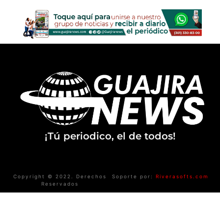
¡Tú periodico, el de todos!
Copyright © 2022. Derechos
Soporte por:
Riverasofts.com
Reservados