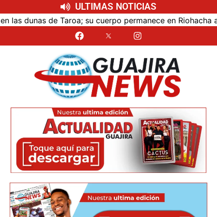
ULTIMAS NOTICIAS
s dunas de Taroa; su cuerpo permanece en Riohacha a la esp