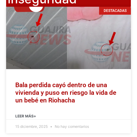
DESTACADAS
Bala perdida cayó dentro de una
vivienda y puso en riesgo la vida de
un bebé en Riohacha
LEER MÁS»
15 diciembre, 2025
No hay comentarios