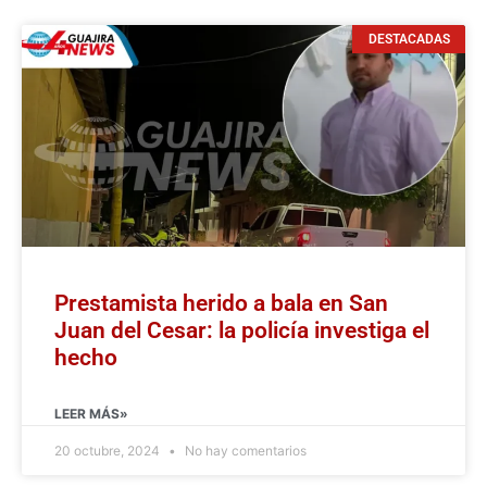
DESTACADAS
Prestamista herido a bala en San
Juan del Cesar: la policía investiga el
hecho
LEER MÁS»
20 octubre, 2024
No hay comentarios