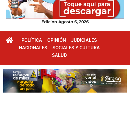
Edicion Agosto 6, 2026
POLÍTICA
OPINIÓN
JUDICIALES
NACIONALES
SOCIALES Y CULTURA
SALUD