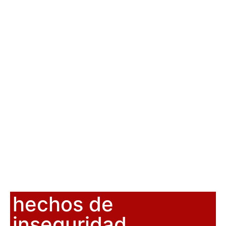
hechos de
inseguridad