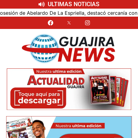
ULTIMAS NOTICIAS
ón de Abelardo De La Espriella, destacó cercanía con el nu