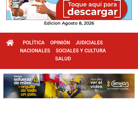
Edicion Agosto 8, 2026
POLÍTICA
OPINIÓN
JUDICIALES
NACIONALES
SOCIALES Y CULTURA
SALUD