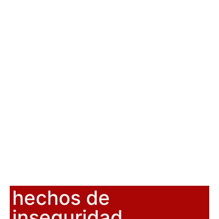
hechos de
inseguridad