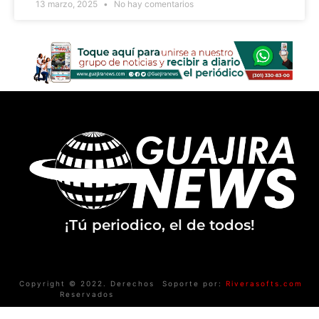
13 marzo, 2025
No hay comentarios
¡Tú periodico, el de todos!
Copyright © 2022. Derechos
Soporte por:
Riverasofts.com
Reservados