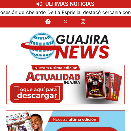
ULTIMAS NOTICIAS
ón de Abelardo De La Espriella, destacó cercanía con el nu