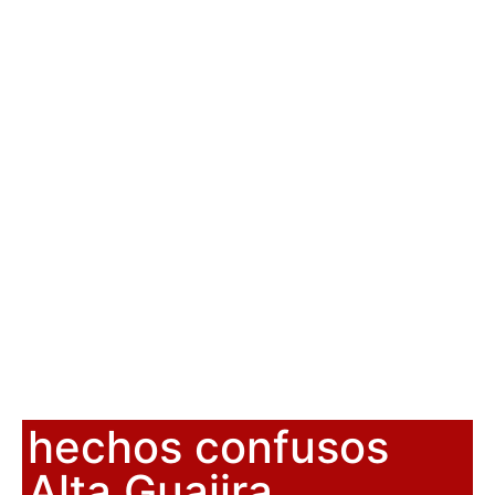
hechos confusos
Alta Guajira