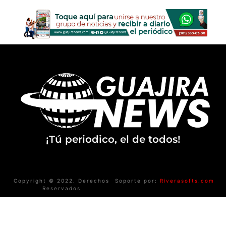
¡Tú periodico, el de todos!
Copyright © 2022. Derechos
Soporte por:
Riverasofts.com
Reservados