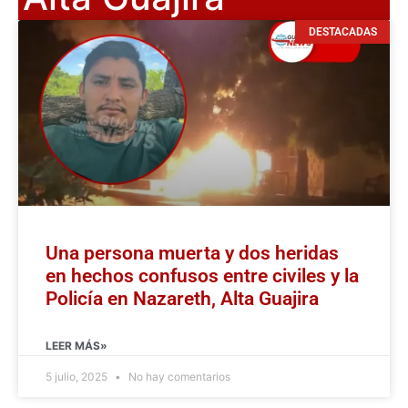
DESTACADAS
Una persona muerta y dos heridas
en hechos confusos entre civiles y la
Policía en Nazareth, Alta Guajira
LEER MÁS»
5 julio, 2025
No hay comentarios