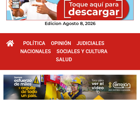
Edicion Agosto 8, 2026
POLÍTICA
OPINIÓN
JUDICIALES
NACIONALES
SOCIALES Y CULTURA
SALUD