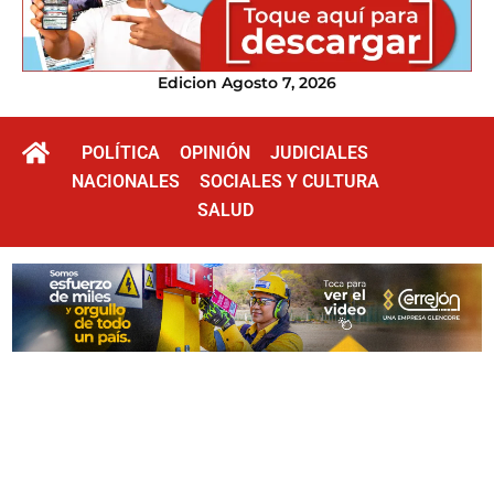
Edicion Agosto 7, 2026
POLÍTICA
OPINIÓN
JUDICIALES
NACIONALES
SOCIALES Y CULTURA
SALUD