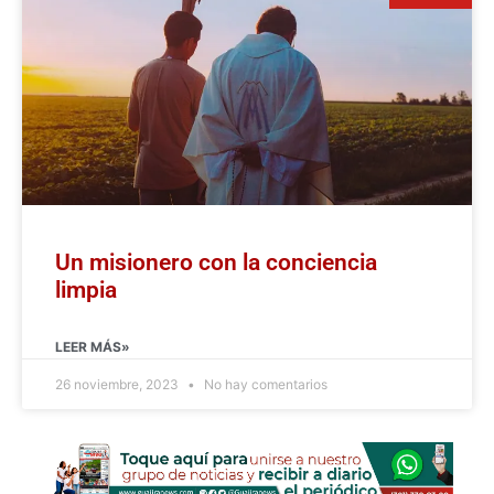
Un misionero con la conciencia
limpia
LEER MÁS»
26 noviembre, 2023
No hay comentarios