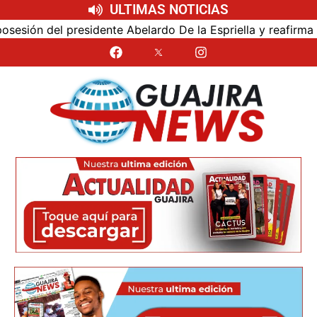
ULTIMAS NOTICIAS
ón del presidente Abelardo De la Espriella y reafirma su c