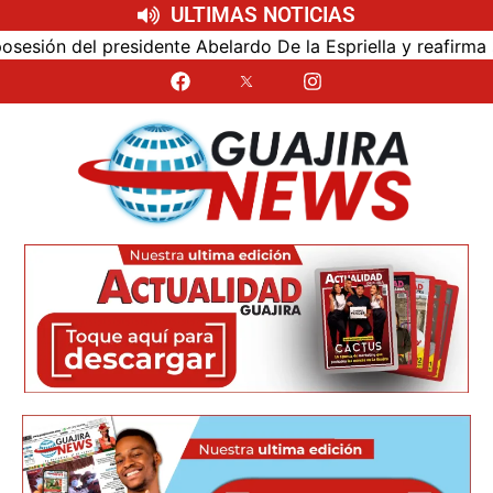
ULTIMAS NOTICIAS
ón del presidente Abelardo De la Espriella y reafirma su c