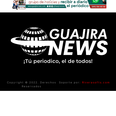
¡Tú periodico, el de todos!
Copyright © 2022. Derechos
Soporte por:
Riverasofts.com
Reservados