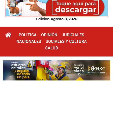
Edicion Agosto 8, 2026
POLÍTICA
OPINIÓN
JUDICIALES
NACIONALES
SOCIALES Y CULTURA
SALUD