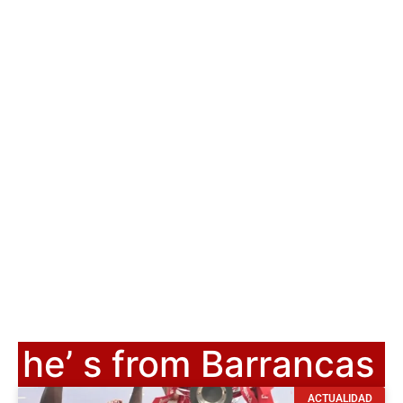
he’ s from Barrancas
ACTUALIDAD