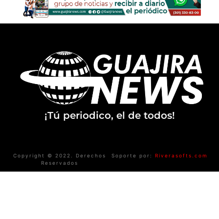
¡Tú periodico, el de todos!
Copyright © 2022. Derechos
Soporte por:
Riverasofts.com
Reservados