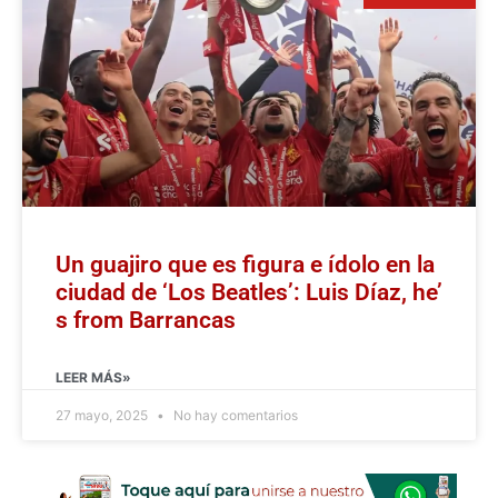
Un guajiro que es figura e ídolo en la
ciudad de ‘Los Beatles’: Luis Díaz, he’
s from Barrancas
LEER MÁS»
27 mayo, 2025
No hay comentarios