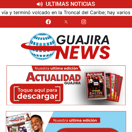
ULTIMAS NOTICIAS
erminó volcado en la Troncal del Caribe; hay varios lesion