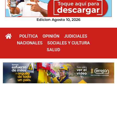
Edicion Agosto 10, 2026
POLÍTICA
OPINIÓN
JUDICIALES
NACIONALES
SOCIALES Y CULTURA
SALUD