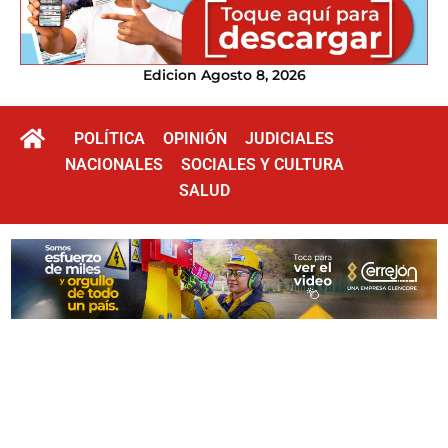
Edicion Agosto 8, 2026
POLÍTICA
OPINIÓN
JUDICIALES
NACIONALES
SOCIALES Y CULTURA
SALUD