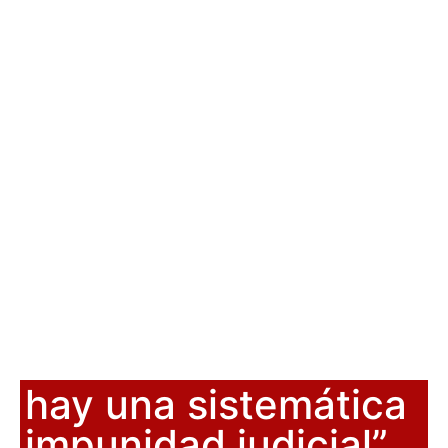
hay una sistemática
impunidad judicial”