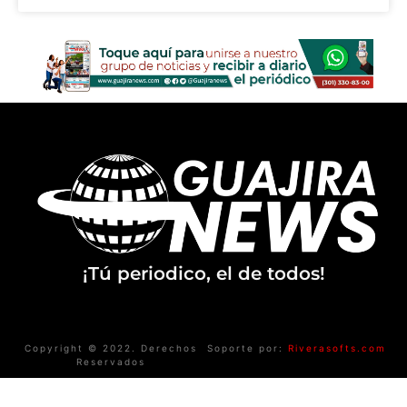
¡Tú periodico, el de todos!
Copyright © 2022. Derechos
Soporte por:
Riverasofts.com
Reservados