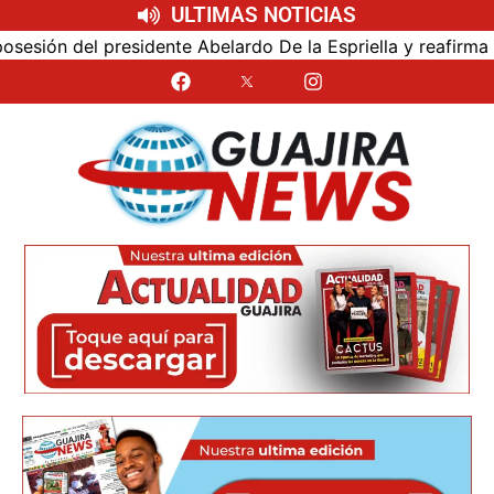
ULTIMAS NOTICIAS
ón del presidente Abelardo De la Espriella y reafirma su c