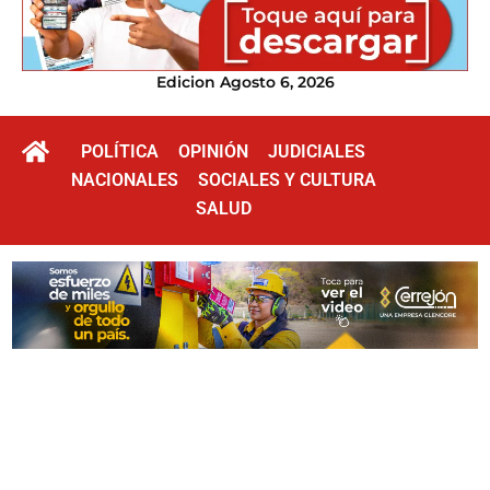
Edicion Agosto 6, 2026
POLÍTICA
OPINIÓN
JUDICIALES
NACIONALES
SOCIALES Y CULTURA
SALUD