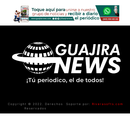
¡Tú periodico, el de todos!
Copyright © 2022. Derechos
Soporte por:
Riverasofts.com
Reservados