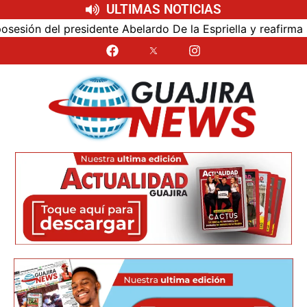
ULTIMAS NOTICIAS
ón del presidente Abelardo De la Espriella y reafirma su c