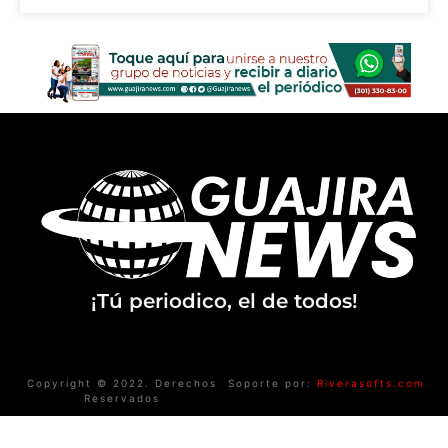
¡Tú periodico, el de todos!
Copyright © 2022. Derechos
Soporte por:
Riverasofts.com
Reservados