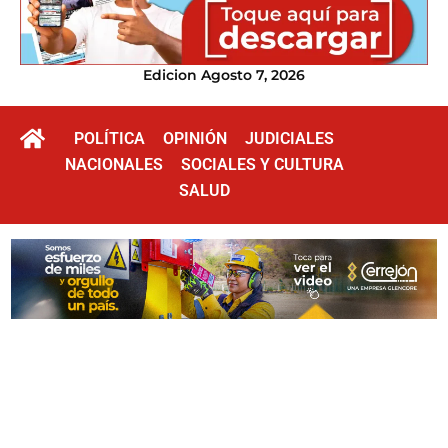
Edicion Agosto 7, 2026
POLÍTICA
OPINIÓN
JUDICIALES
NACIONALES
SOCIALES Y CULTURA
SALUD