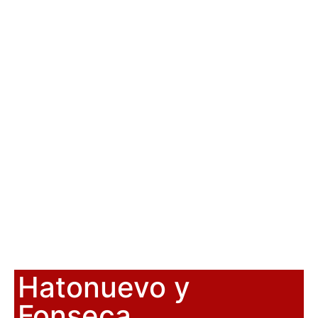
Hatonuevo y
Fonseca