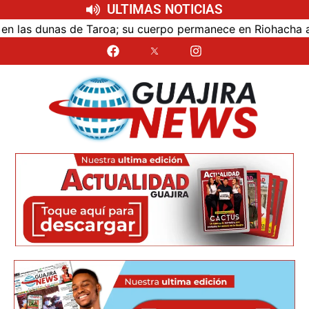
ULTIMAS NOTICIAS
as dunas de Taroa; su cuerpo permanece en Riohacha a la es