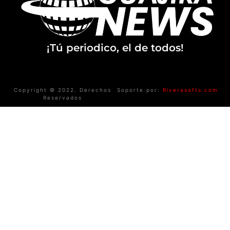
¡Tú periodico, el de todos!
Copyright © 2022. Derechos
Soporte por:
Riverasofts.com
Reservados