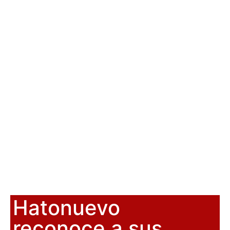
Hatonuevo
reconoce a sus