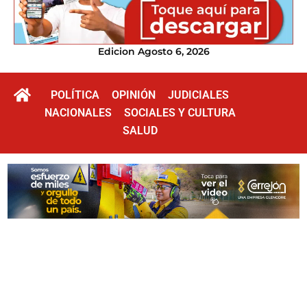
Edicion Agosto 6, 2026
POLÍTICA
OPINIÓN
JUDICIALES
NACIONALES
SOCIALES Y CULTURA
SALUD