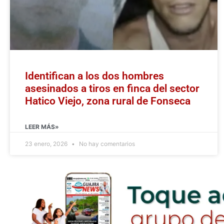
Identifican a los dos hombres
asesinados a tiros en finca del sector
Hatico Viejo, zona rural de Fonseca
LEER MÁS»
23 enero, 2026
No hay comentarios