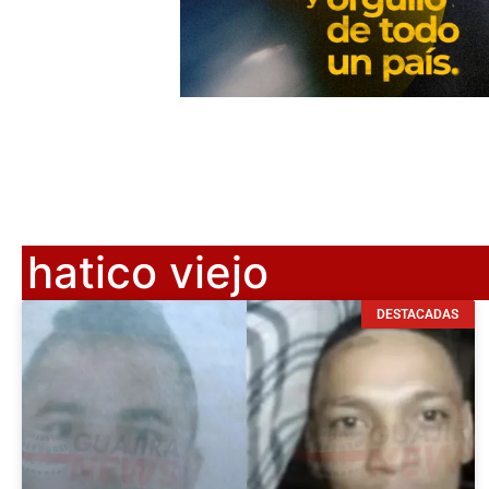
hatico viejo
DESTACADAS