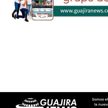
Somos el
la nuev