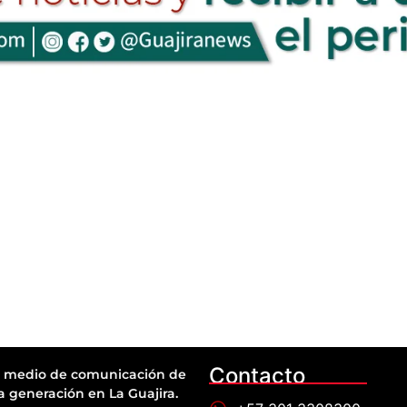
Contacto
 medio de comunicación de
a generación en La Guajira.