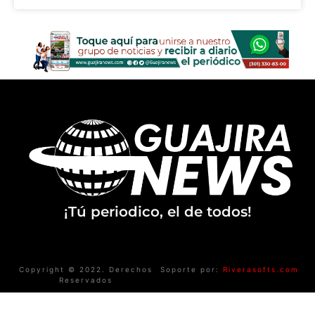
¡Tú periodico, el de todos!
Copyright © 2022. Derechos
Soporte por:
Riverasofts.com
Reservados