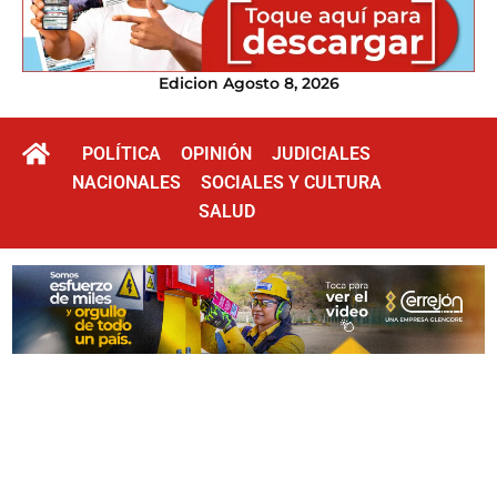
Edicion Agosto 8, 2026
POLÍTICA
OPINIÓN
JUDICIALES
NACIONALES
SOCIALES Y CULTURA
SALUD