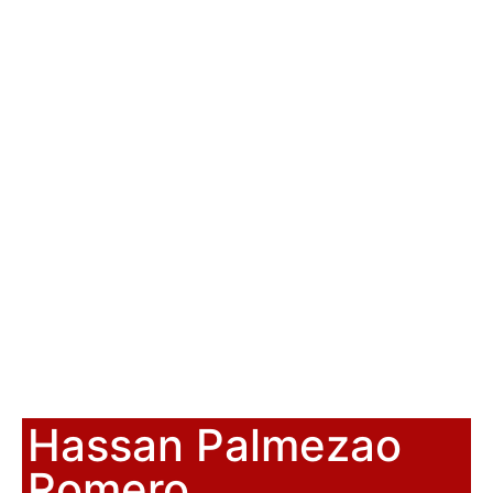
Hassan Palmezao
Romero