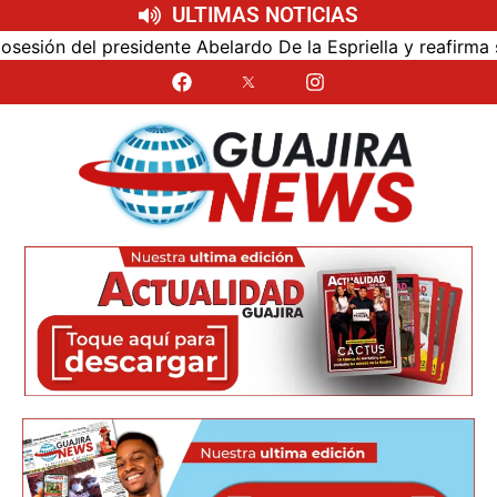
ULTIMAS NOTICIAS
ón del presidente Abelardo De la Espriella y reafirma su c