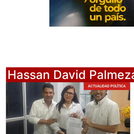
Hassan David Palmez
ACTUALIDAD POLÍTICA