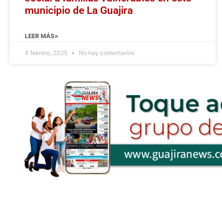
municipio de La Guajira
LEER MÁS»
4 febrero, 2025
No hay comentarios