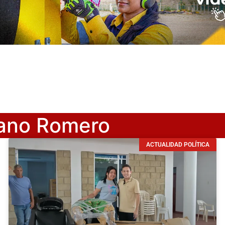
ano Romero
ACTUALIDAD POLÍTICA