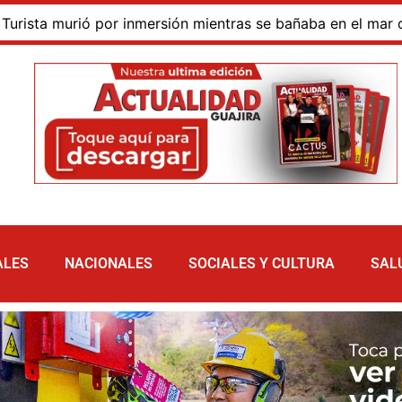
or inmersión mientras se bañaba en el mar de las dunas de T
ALES
NACIONALES
SOCIALES Y CULTURA
SAL