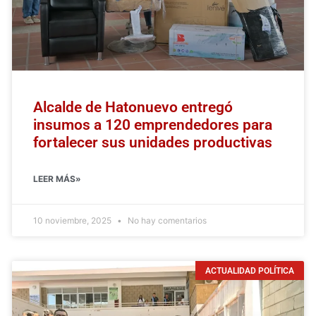
Alcalde de Hatonuevo entregó
insumos a 120 emprendedores para
fortalecer sus unidades productivas
LEER MÁS»
10 noviembre, 2025
No hay comentarios
ACTUALIDAD POLÍTICA