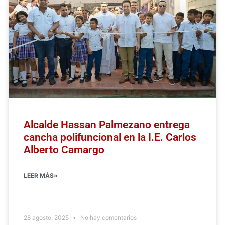
Alcalde Hassan Palmezano entrega
cancha polifuncional en la I.E. Carlos
Alberto Camargo
LEER MÁS»
28 agosto, 2025
No hay comentarios