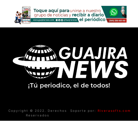
¡Tú periodico, el de todos!
Copyright © 2022. Derechos
Soporte por:
Riverasofts.com
Reservados