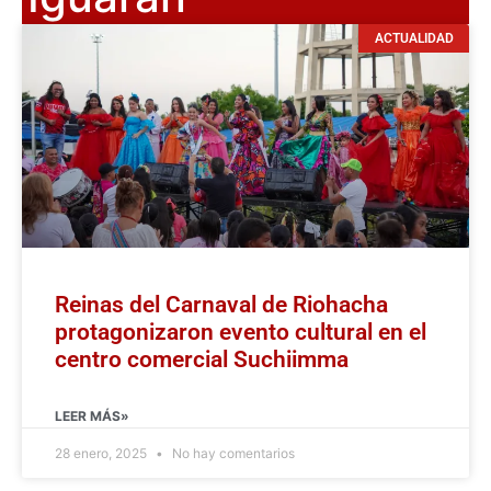
ACTUALIDAD
Reinas del Carnaval de Riohacha
protagonizaron evento cultural en el
centro comercial Suchiimma
LEER MÁS»
28 enero, 2025
No hay comentarios