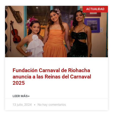
ACTUALIDAD
Fundación Carnaval de Riohacha
anuncia a las Reinas del Carnaval
2025
LEER MÁS»
13 julio, 2024
No hay comentarios