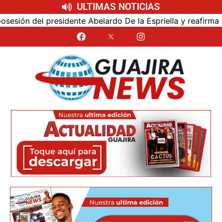
ULTIMAS NOTICIAS
n del presidente Abelardo De la Espriella y reafirma su cer