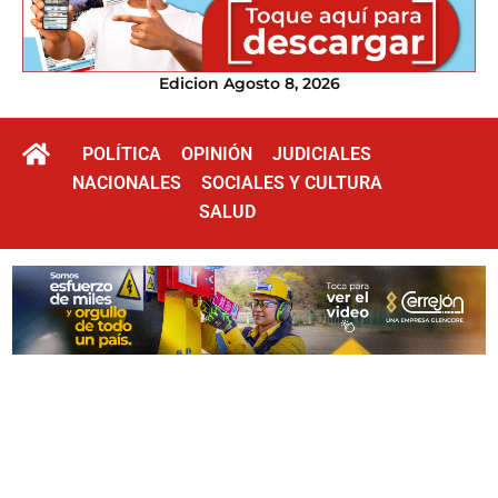
Edicion Agosto 8, 2026
POLÍTICA
OPINIÓN
JUDICIALES
NACIONALES
SOCIALES Y CULTURA
SALUD