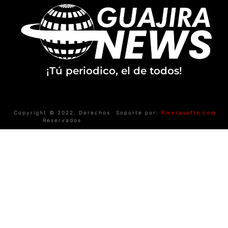
¡Tú periodico, el de todos!
Copyright © 2022. Derechos
Soporte por:
Riverasofts.com
Reservados