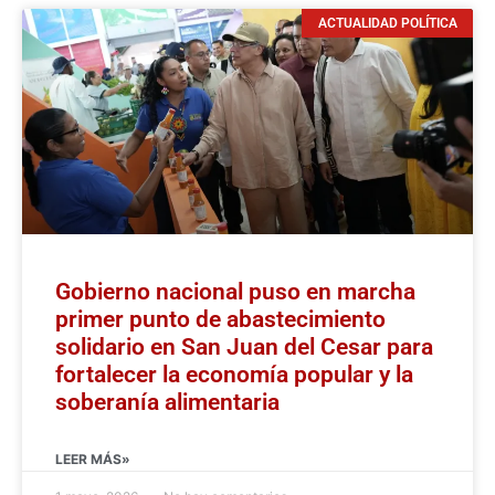
ACTUALIDAD POLÍTICA
Gobierno nacional puso en marcha
primer punto de abastecimiento
solidario en San Juan del Cesar para
fortalecer la economía popular y la
soberanía alimentaria
LEER MÁS»