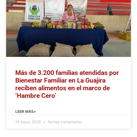
Más de 3.200 familias atendidas por
Bienestar Familiar en La Guajira
reciben alimentos en el marco de
‘Hambre Cero’
LEER MÁS»
14 mayo, 2026
No hay comentarios