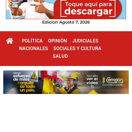
Edicion Agosto 7, 2026
POLÍTICA
OPINIÓN
JUDICIALES
NACIONALES
SOCIALES Y CULTURA
SALUD