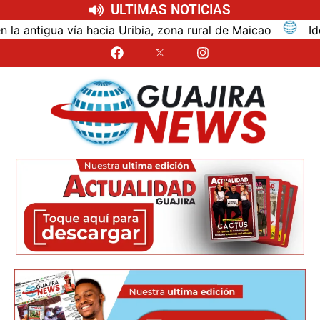
ULTIMAS NOTICIAS
a vía hacia Uribia, zona rural de Maicao
Identifica