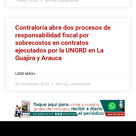
1 mayo, 2026
No hay comentarios
Contraloría abre dos procesos de
responsabilidad fiscal por
sobrecostos en contratos
ejecutados por la UNGRD en La
Guajira y Arauca
LEER MÁS»
20 noviembre, 2025
No hay comentarios