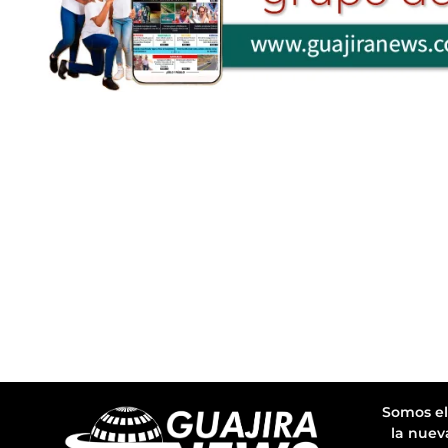
Somos el
la nuev