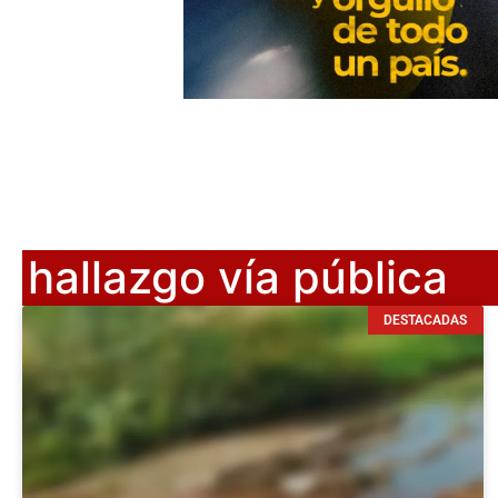
hallazgo vía pública
DESTACADAS