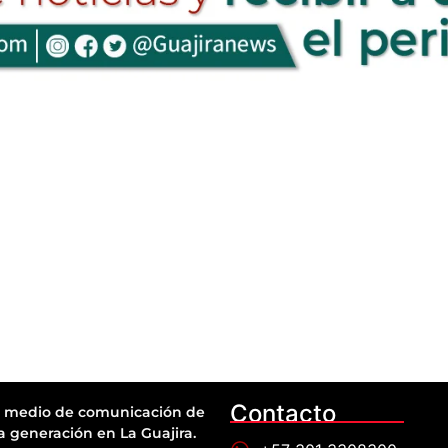
Contacto
 medio de comunicación de
a generación en La Guajira.