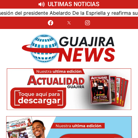
ULTIMAS NOTICIAS
l presidente Abelardo De la Espriella y reafirma su cercan