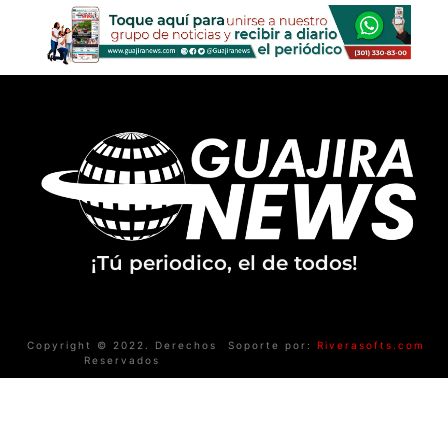
¡Tú periodico, el de todos!
Copyright © 2022. Derechos
Soporte por:
Riverasofts.com
Reservados