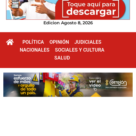
Edicion Agosto 8, 2026
POLÍTICA
OPINIÓN
JUDICIALES
NACIONALES
SOCIALES Y CULTURA
SALUD