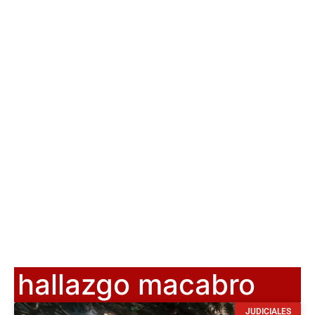
hallazgo macabro
JUDICIALES