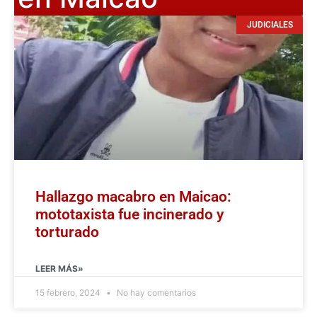
JUDICIALES
Hallazgo macabro en Maicao:
mototaxista fue incinerado y
torturado
LEER MÁS»
15 febrero, 2024
No hay comentarios