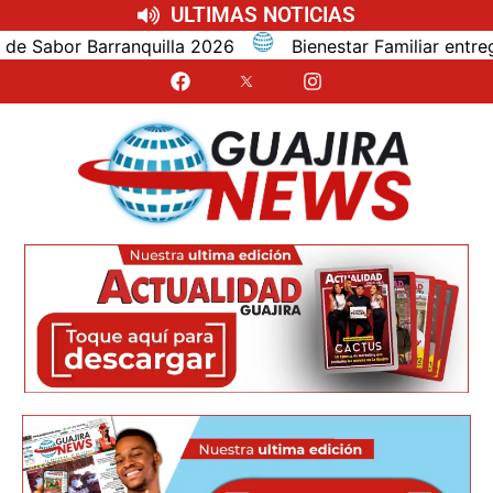
ULTIMAS NOTICIAS
bor Barranquilla 2026
Bienestar Familiar entrega al