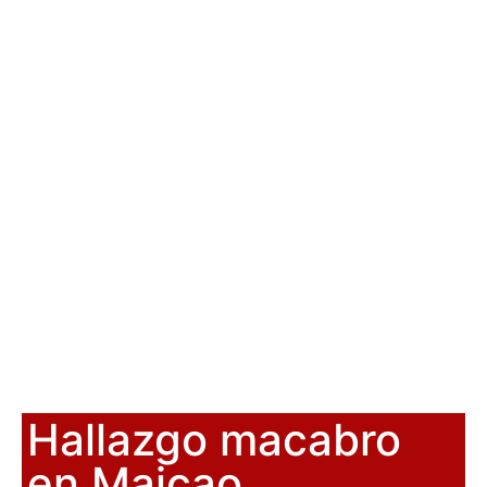
Hallazgo macabro
en Maicao