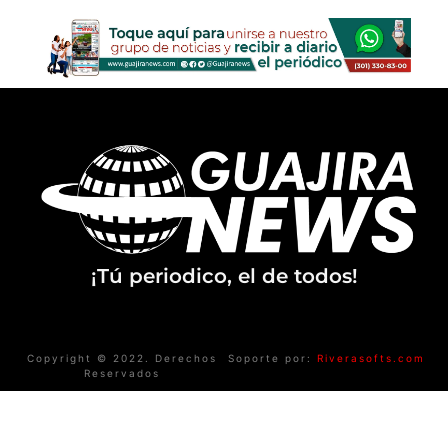
¡Tú periodico, el de todos!
Copyright © 2022. Derechos
Soporte por:
Riverasofts.com
Reservados