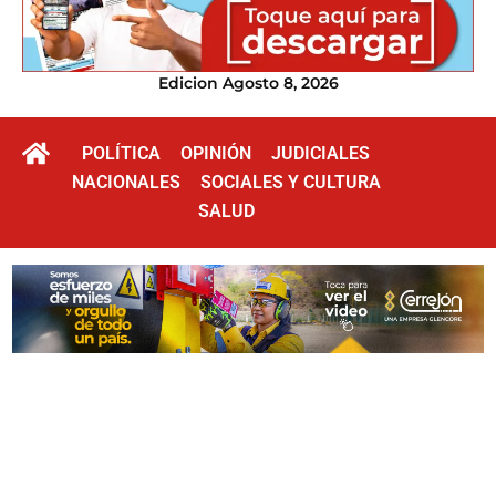
Edicion Agosto 8, 2026
POLÍTICA
OPINIÓN
JUDICIALES
NACIONALES
SOCIALES Y CULTURA
SALUD