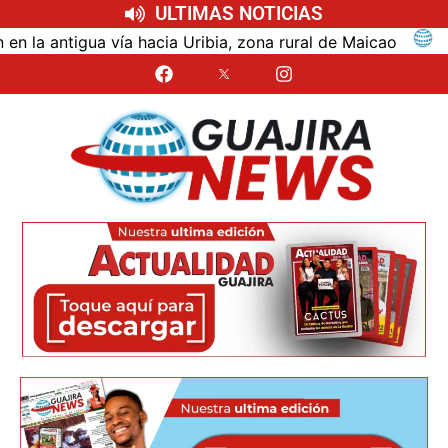
ULTIMAS NOTICIAS
antigua vía hacia Uribia, zona rural de Maicao
Iden