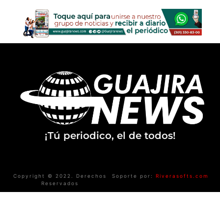
¡Tú periodico, el de todos!
Copyright © 2022. Derechos
Soporte por:
Riverasofts.com
Reservados