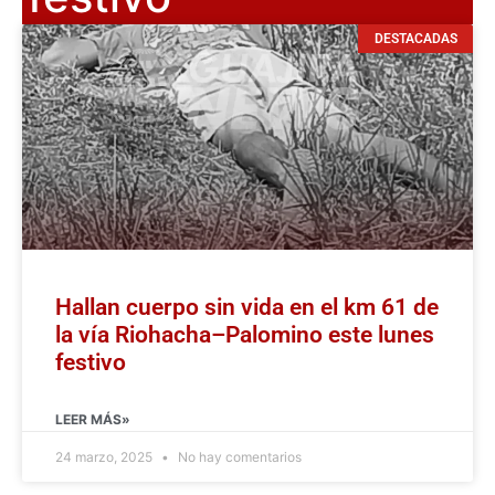
DESTACADAS
Hallan cuerpo sin vida en el km 61 de
la vía Riohacha–Palomino este lunes
festivo
LEER MÁS»
24 marzo, 2025
No hay comentarios