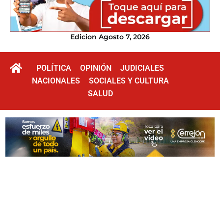
Edicion Agosto 7, 2026
POLÍTICA
OPINIÓN
JUDICIALES
NACIONALES
SOCIALES Y CULTURA
SALUD