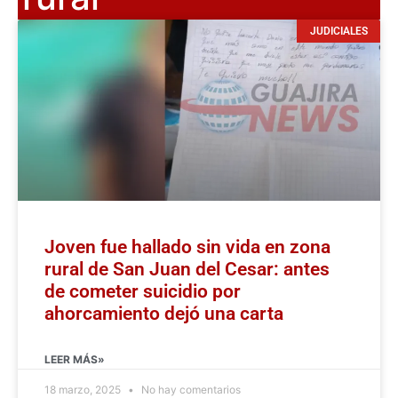
JUDICIALES
Joven fue hallado sin vida en zona
rural de San Juan del Cesar: antes
de cometer suicidio por
ahorcamiento dejó una carta
LEER MÁS»
18 marzo, 2025
No hay comentarios