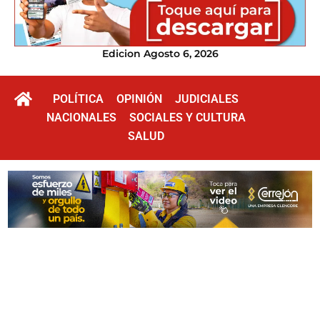
Edicion Agosto 6, 2026
POLÍTICA
OPINIÓN
JUDICIALES
NACIONALES
SOCIALES Y CULTURA
SALUD