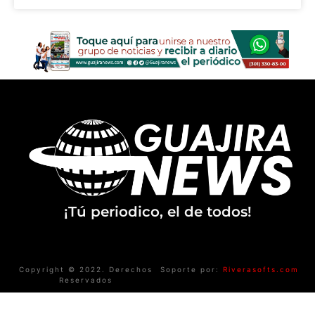
¡Tú periodico, el de todos!
Copyright © 2022. Derechos
Soporte por:
Riverasofts.com
Reservados