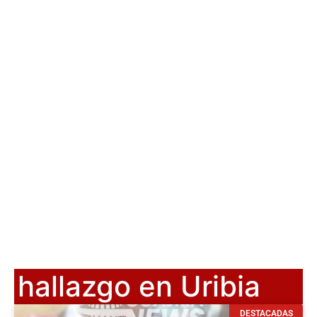
hallazgo en Uribia
DESTACADAS