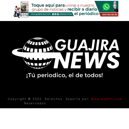
¡Tú periodico, el de todos!
Copyright © 2022. Derechos
Soporte por:
Riverasofts.com
Reservados