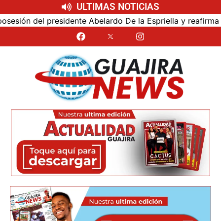
ULTIMAS NOTICIAS
sión del presidente Abelardo De la Espriella y reafirma su 