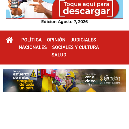
Edicion Agosto 7, 2026
POLÍTICA
OPINIÓN
JUDICIALES
NACIONALES
SOCIALES Y CULTURA
SALUD