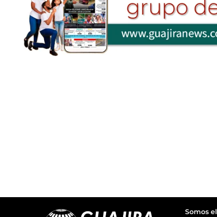
Somos el