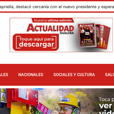
 destacó cercanía con el nuevo presidente y espera resulta
ALES
NACIONALES
SOCIALES Y CULTURA
SAL