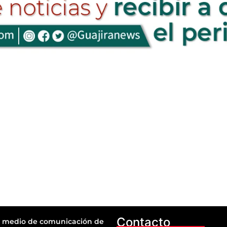
Contacto
 medio de comunicación de