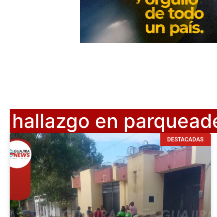
hallazgo en parquead
DESTACADAS