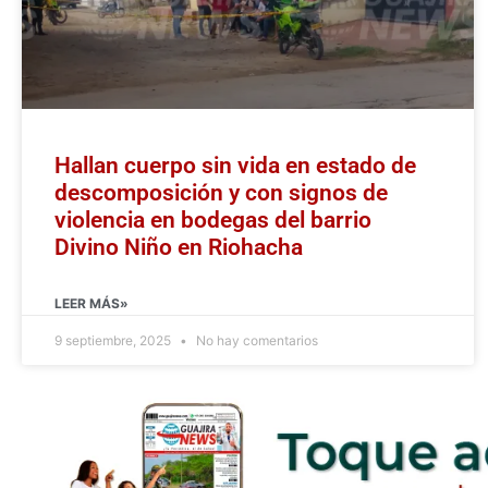
Hallan cuerpo sin vida en estado de
descomposición y con signos de
violencia en bodegas del barrio
Divino Niño en Riohacha
LEER MÁS»
9 septiembre, 2025
No hay comentarios