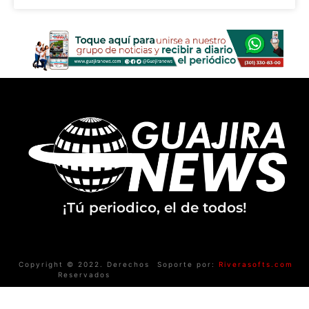
¡Tú periodico, el de todos!
Copyright © 2022. Derechos
Soporte por:
Riverasofts.com
Reservados