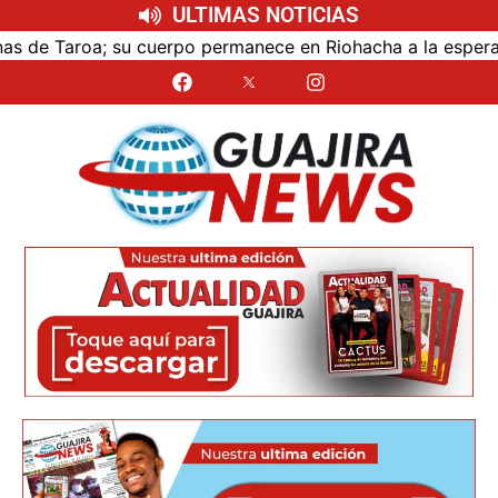
ULTIMAS NOTICIAS
de Taroa; su cuerpo permanece en Riohacha a la espera de s