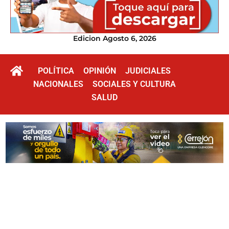
Edicion Agosto 6, 2026
POLÍTICA
OPINIÓN
JUDICIALES
NACIONALES
SOCIALES Y CULTURA
SALUD