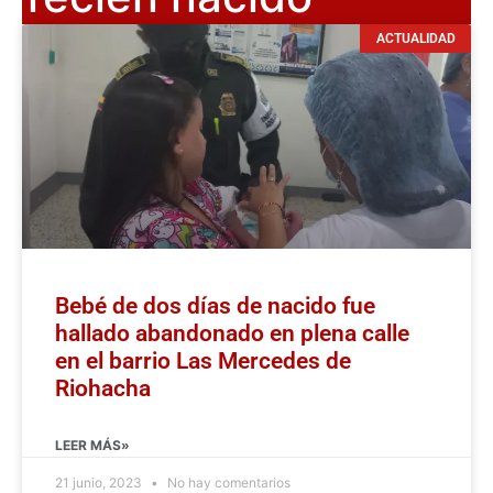
ACTUALIDAD
Bebé de dos días de nacido fue
hallado abandonado en plena calle
en el barrio Las Mercedes de
Riohacha
LEER MÁS»
21 junio, 2023
No hay comentarios