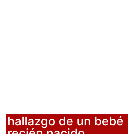
hallazgo de un bebé
recién nacido