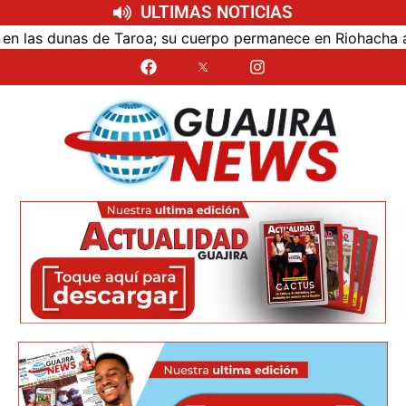
ULTIMAS NOTICIAS
as dunas de Taroa; su cuerpo permanece en Riohacha a la es