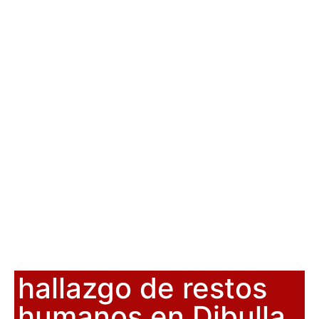
hallazgo de restos
humanos en Dibulla