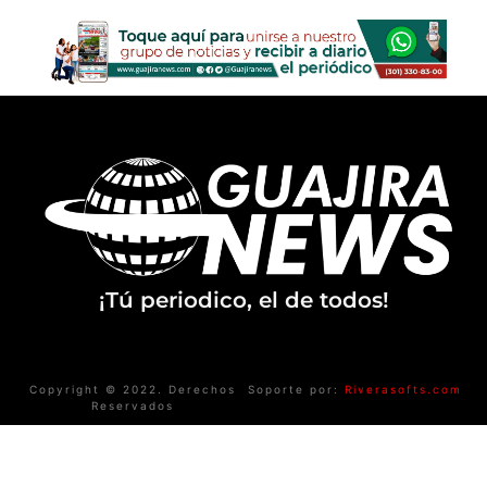
¡Tú periodico, el de todos!
Copyright © 2022. Derechos
Soporte por:
Riverasofts.com
Reservados