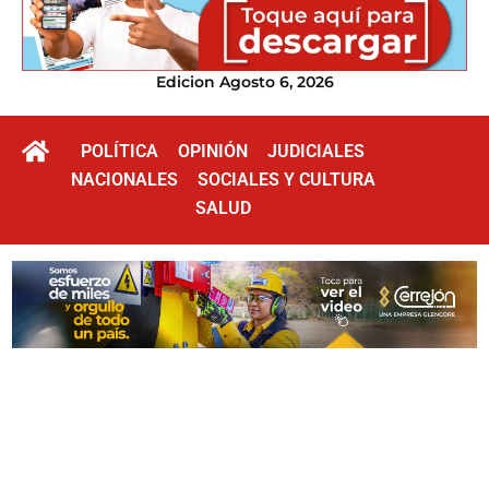
Edicion Agosto 6, 2026
POLÍTICA
OPINIÓN
JUDICIALES
NACIONALES
SOCIALES Y CULTURA
SALUD