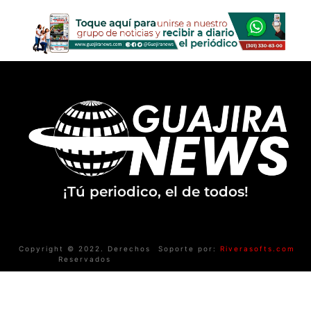
¡Tú periodico, el de todos!
Copyright © 2022. Derechos
Soporte por:
Riverasofts.com
Reservados