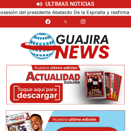
ULTIMAS NOTICIAS
ón del presidente Abelardo De la Espriella y reafirma su c