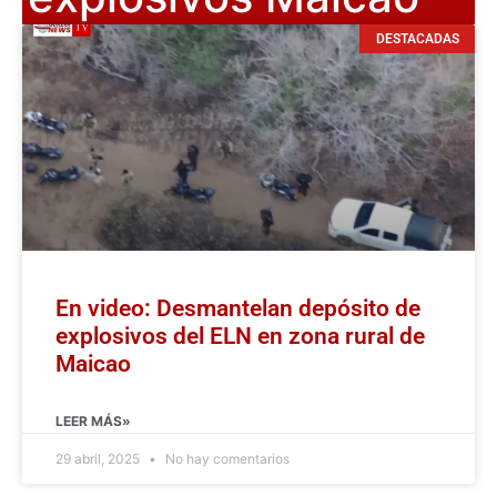
DESTACADAS
En video: Desmantelan depósito de
explosivos del ELN en zona rural de
Maicao
LEER MÁS»
29 abril, 2025
No hay comentarios