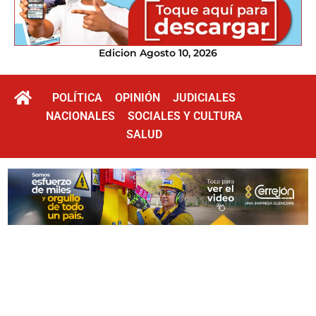
Edicion Agosto 10, 2026
POLÍTICA
OPINIÓN
JUDICIALES
NACIONALES
SOCIALES Y CULTURA
SALUD