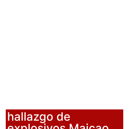
hallazgo de
explosivos Maicao