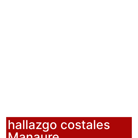
hallazgo costales
Manaure