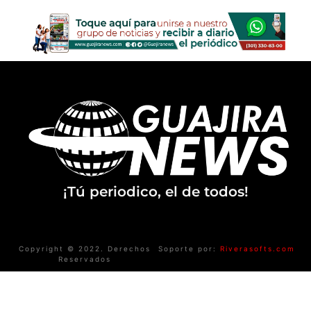
¡Tú periodico, el de todos!
Copyright © 2022. Derechos
Soporte por:
Riverasofts.com
Reservados