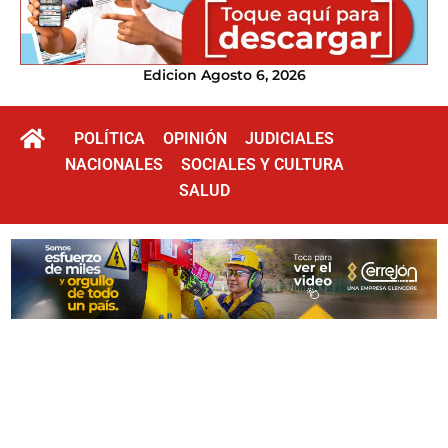
Edicion Agosto 6, 2026
POLÍTICA
OPINIÓN
JUDICIALES
NACIONALES
SOCIALES Y CULTURA
SALUD