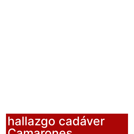
hallazgo cadáver
Camarones