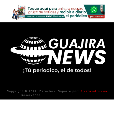
¡Tú periodico, el de todos!
Copyright © 2022. Derechos
Soporte por:
Riverasofts.com
Reservados