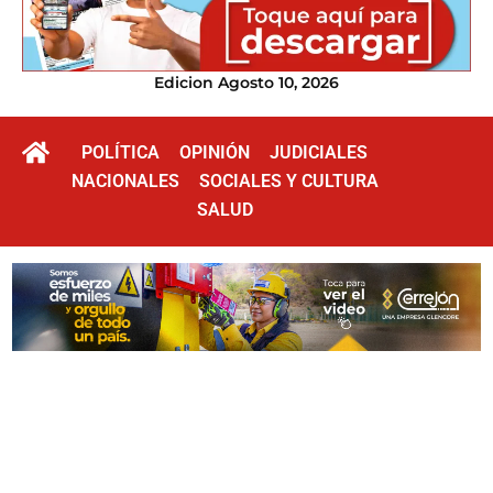
Edicion Agosto 10, 2026
POLÍTICA
OPINIÓN
JUDICIALES
NACIONALES
SOCIALES Y CULTURA
SALUD