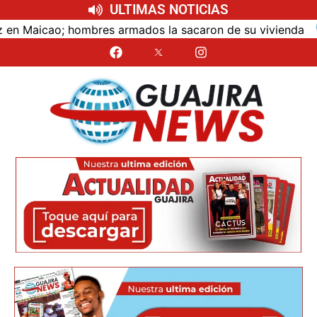
ULTIMAS NOTICIAS
aicao; hombres armados la sacaron de su vivienda
Ú