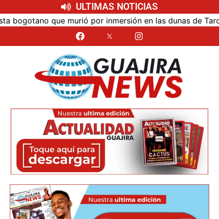
ULTIMAS NOTICIAS
 bogotano que murió por inmersión en las dunas de Taroa; s