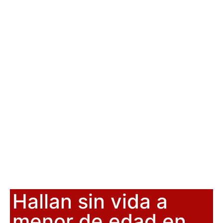
Hallan sin vida a
menor de edad en