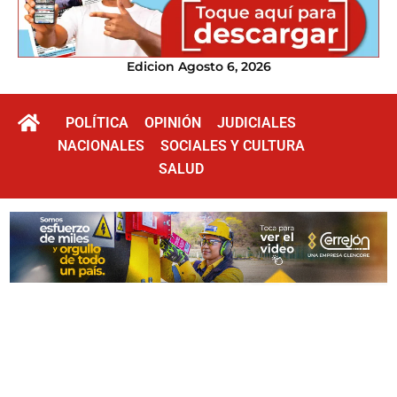
Edicion Agosto 6, 2026
POLÍTICA
OPINIÓN
JUDICIALES
NACIONALES
SOCIALES Y CULTURA
SALUD