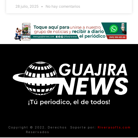
28 julio, 2025
No hay comentarios
¡Tú periodico, el de todos!
Copyright © 2022. Derechos
Soporte por:
Riverasofts.com
Reservados