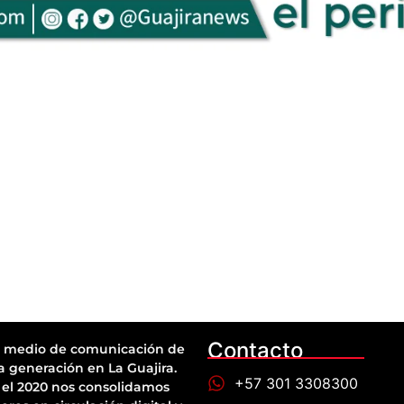
Contacto
 medio de comunicación de
a generación en La Guajira.
+57 301 3308300
el 2020 nos consolidamos