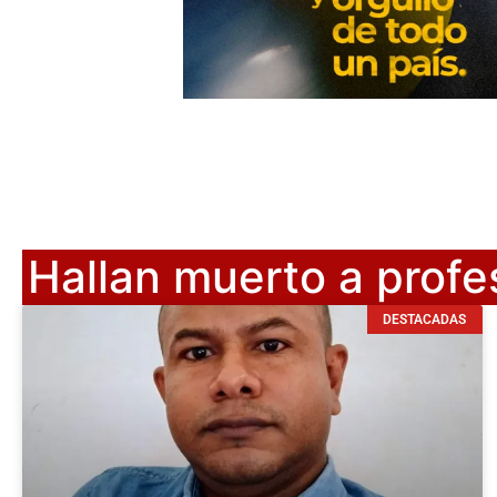
Hallan muerto a profe
DESTACADAS