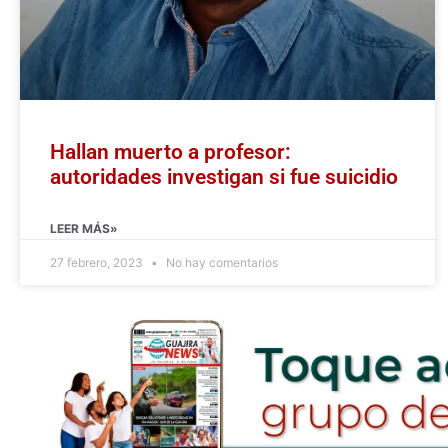
Hallan muerto a profesor:
autoridades investigan si fue suicidio
LEER MÁS»
27 febrero, 2023
No hay comentarios