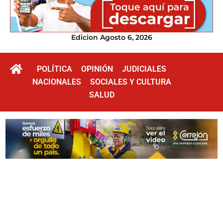
Edicion Agosto 6, 2026
POLÍTICA
OPINIÓN
JUDICIALES
NACIONALES
SOCIALES Y CULTURA
SALUD