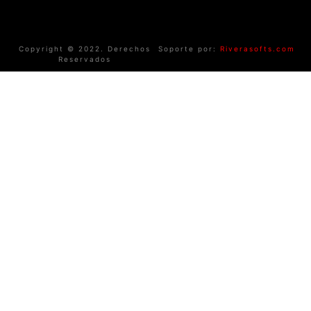
Copyright © 2022. Derechos
Soporte por:
Riverasofts.com
Reservados