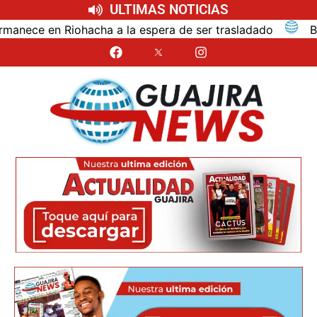
ULTIMAS NOTICIAS
nece en Riohacha a la espera de ser trasladado
Bloqu