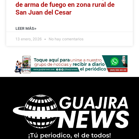
de arma de fuego en zona rural de
San Juan del Cesar
LEER MÁS»
13 enero, 2026
No hay comentarios
¡Tú periodico, el de todos!