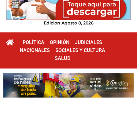
Edicion Agosto 8, 2026
POLÍTICA
OPINIÓN
JUDICIALES
NACIONALES
SOCIALES Y CULTURA
SALUD