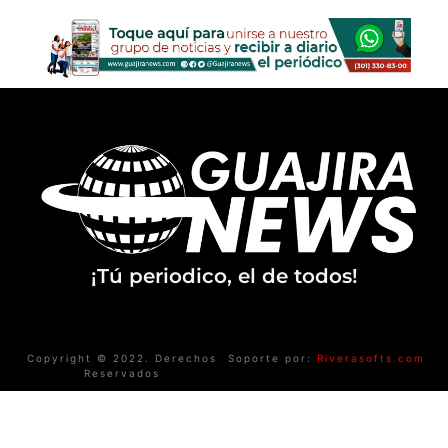
¡Tú periodico, el de todos!
Copyright © 2022. Derechos
Soporte por:
Riverasofts.com
Reservados