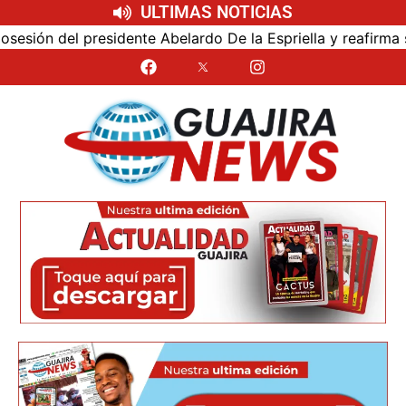
ULTIMAS NOTICIAS
ón del presidente Abelardo De la Espriella y reafirma su c