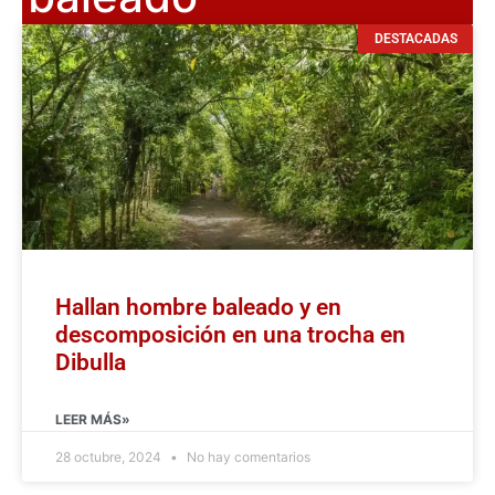
DESTACADAS
Hallan hombre baleado y en
descomposición en una trocha en
Dibulla
LEER MÁS»
28 octubre, 2024
No hay comentarios