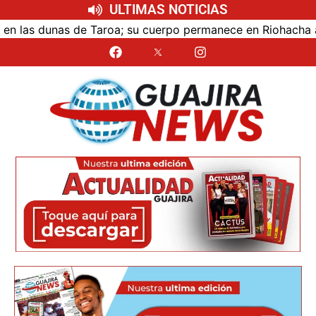
ULTIMAS NOTICIAS
las dunas de Taroa; su cuerpo permanece en Riohacha a la 