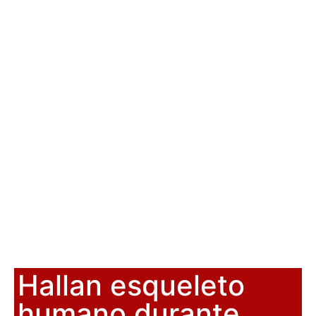
Hallan esqueleto
humano durante