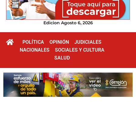
Edicion Agosto 6, 2026
POLÍTICA
OPINIÓN
JUDICIALES
NACIONALES
SOCIALES Y CULTURA
SALUD