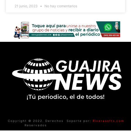
21 junio, 2023
No hay comentarios
¡Tú periodico, el de todos!
Copyright © 2022. Derechos
Soporte por:
Riverasofts.com
Reservados