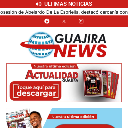
ULTIMAS NOTICIAS
n de Abelardo De La Espriella, destacó cercanía con el nue