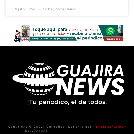
9 julio, 2024
No hay comentarios
¡Tú periodico, el de todos!
Copyright © 2022. Derechos
Soporte por:
Riverasofts.com
Reservados