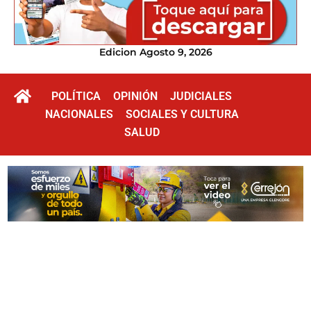
Edicion Agosto 9, 2026
POLÍTICA
OPINIÓN
JUDICIALES
NACIONALES
SOCIALES Y CULTURA
SALUD