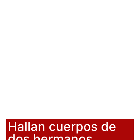
Hallan cuerpos de
dos hermanos