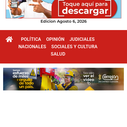
Edicion Agosto 6, 2026
POLÍTICA
OPINIÓN
JUDICIALES
NACIONALES
SOCIALES Y CULTURA
SALUD