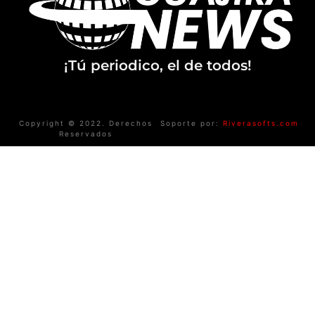
¡Tú periodico, el de todos!
Copyright © 2022. Derechos
Soporte por:
Riverasofts.com
Reservados