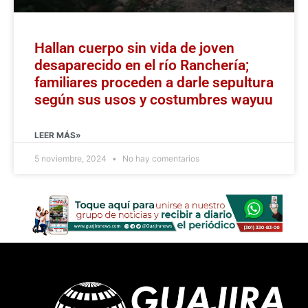
Hallan cuerpo sin vida de joven
desaparecido en el río Ranchería;
familiares proceden a darle sepultura
según sus usos y costumbres wayuu
LEER MÁS»
5 noviembre, 2024
No hay comentarios