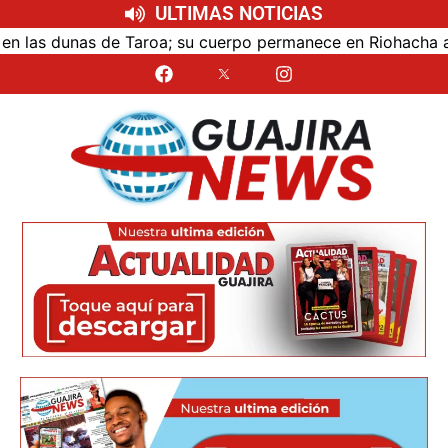
ULTIMAS NOTICIAS
s dunas de Taroa; su cuerpo permanece en Riohacha a la esp