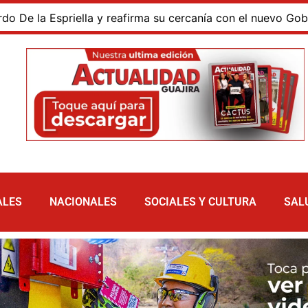
a Espriella y reafirma su cercanía con el nuevo Gobierno
ALES
NACIONALES
SOCIALES Y CULTURA
SAL