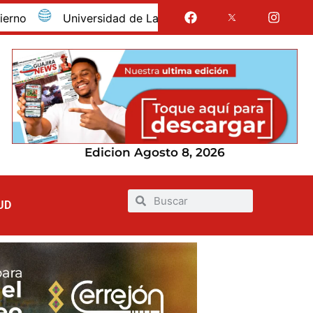
Universidad de La Guajira celebró la obtención del reg
Edicion Agosto 8, 2026
UD