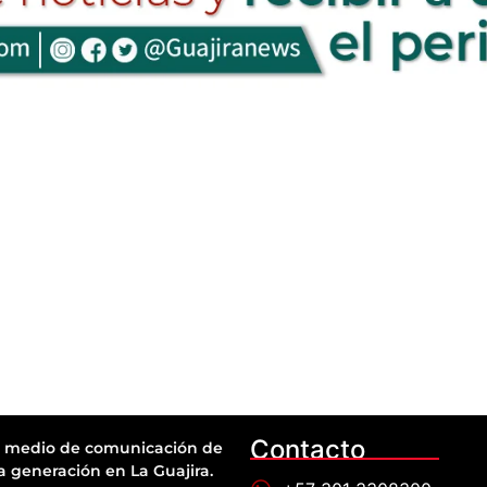
Contacto
 medio de comunicación de
a generación en La Guajira.