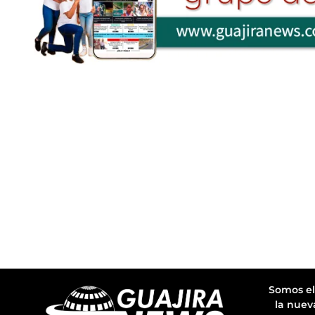
Somos el
la nuev