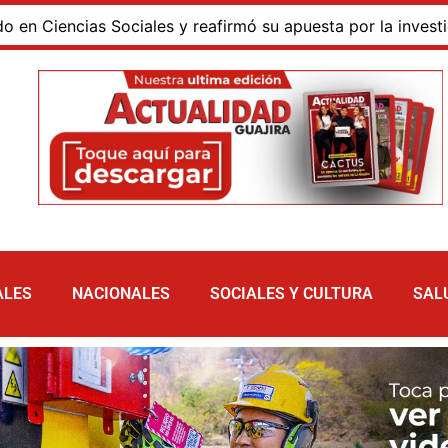
iencias Sociales y reafirmó su apuesta por la investigació
ALES
NACIONALES
SOCIALES Y CULTURA
SAL