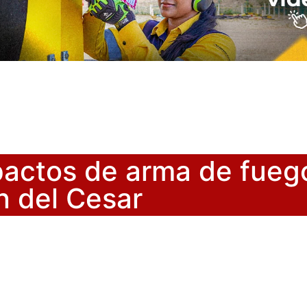
pactos de arma de fuego
n del Cesar