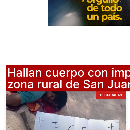
Hallan cuerpo con im
zona rural de San Jua
DESTACADAS