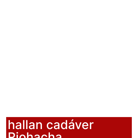
hallan cadáver
Riohacha