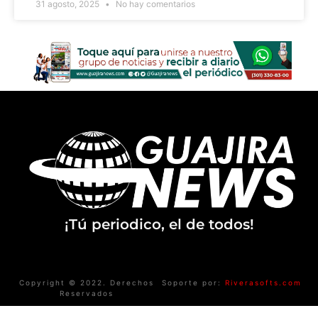
31 agosto, 2025
No hay comentarios
¡Tú periodico, el de todos!
Copyright © 2022. Derechos
Soporte por:
Riverasofts.com
Reservados