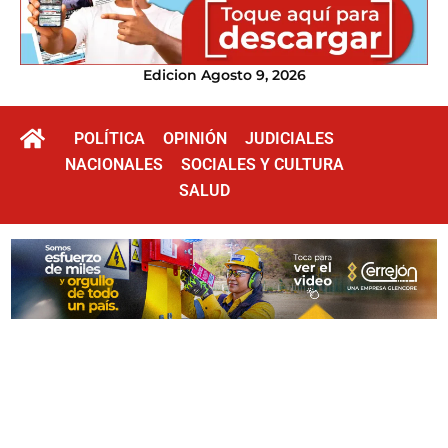
Edicion Agosto 9, 2026
POLÍTICA
OPINIÓN
JUDICIALES
NACIONALES
SOCIALES Y CULTURA
SALUD