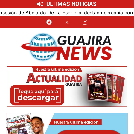
ULTIMAS NOTICIAS
ón de Abelardo De La Espriella, destacó cercanía con el nu