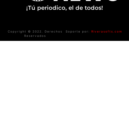
¡Tú periodico, el de todos!
Copyright © 2022. Derechos
Soporte por:
Riverasofts.com
Reservados