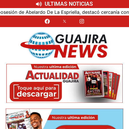
ULTIMAS NOTICIAS
ión de Abelardo De La Espriella, destacó cercanía con el n