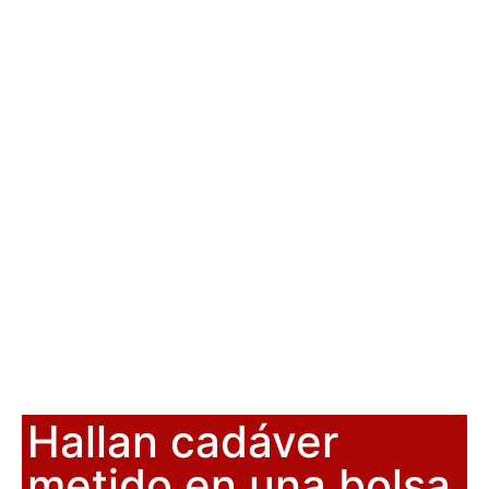
Hallan cadáver
metido en una bolsa