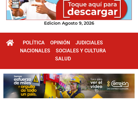
Edicion Agosto 9, 2026
POLÍTICA
OPINIÓN
JUDICIALES
NACIONALES
SOCIALES Y CULTURA
SALUD