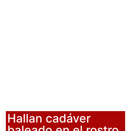
Hallan cadáver
baleado en el rostro