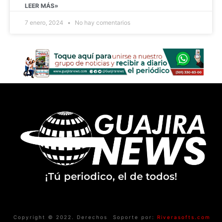
LEER MÁS»
7 enero, 2024
No hay comentarios
¡Tú periodico, el de todos!
Copyright © 2022. Derechos
Soporte por:
Riverasofts.com