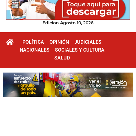
Edicion Agosto 10, 2026
POLÍTICA
OPINIÓN
JUDICIALES
NACIONALES
SOCIALES Y CULTURA
SALUD