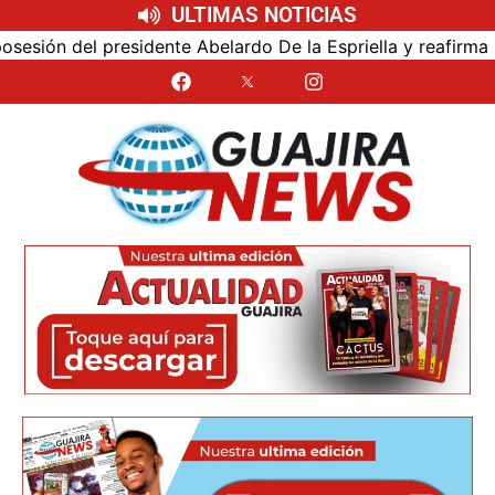
ULTIMAS NOTICIAS
ón del presidente Abelardo De la Espriella y reafirma su c