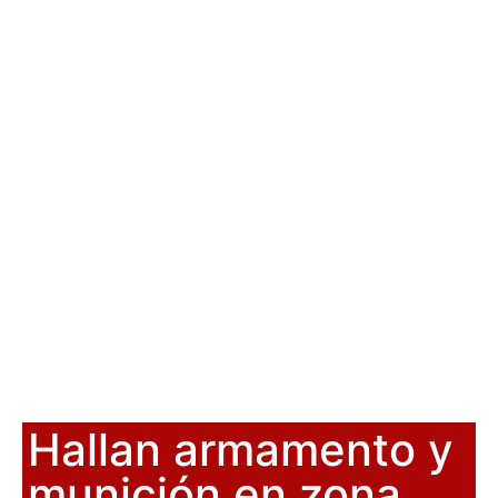
Hallan armamento y
munición en zona