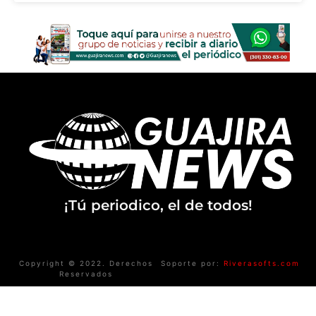
¡Tú periodico, el de todos!
Copyright © 2022. Derechos
Soporte por:
Riverasofts.com
Reservados