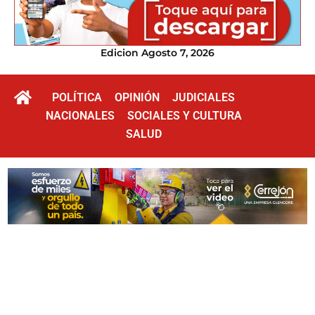
Edicion Agosto 7, 2026
POLÍTICA
OPINIÓN
JUDICIALES
NACIONALES
SOCIALES Y CULTURA
SALUD