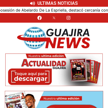
ULTIMAS NOTICIAS
ón de Abelardo De La Espriella, destacó cercanía con el nu