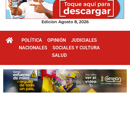
Edicion Agosto 8, 2026
POLÍTICA
OPINIÓN
JUDICIALES
NACIONALES
SOCIALES Y CULTURA
SALUD