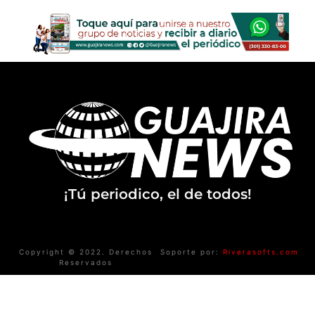
¡Tú periodico, el de todos!
Copyright © 2022. Derechos
Soporte por:
Riverasofts.com
Reservados