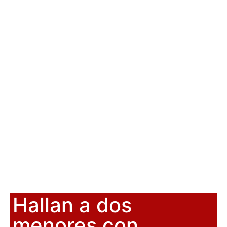
Hallan a dos
menores con