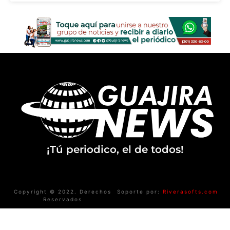
¡Tú periodico, el de todos!
Copyright © 2022. Derechos
Soporte por:
Riverasofts.com
Reservados