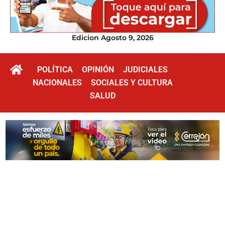
Edicion Agosto 9, 2026
POLÍTICA
OPINIÓN
JUDICIALES
NACIONALES
SOCIALES Y CULTURA
SALUD