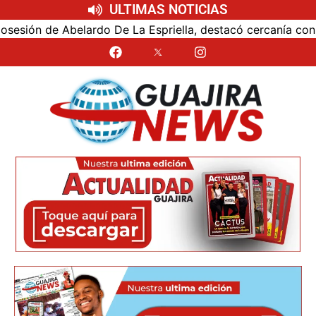
ULTIMAS NOTICIAS
ón de Abelardo De La Espriella, destacó cercanía con el nu