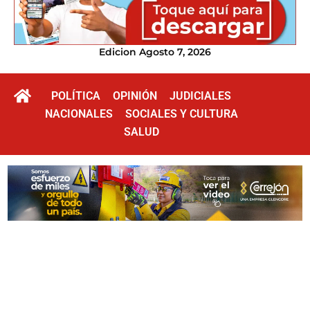
Edicion Agosto 7, 2026
POLÍTICA
OPINIÓN
JUDICIALES
NACIONALES
SOCIALES Y CULTURA
SALUD