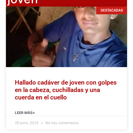
DESTACADAS
Hallado cadáver de joven con golpes
en la cabeza, cuchilladas y una
cuerda en el cuello
LEER MÁS»
26 junio, 2023
No hay comentarios