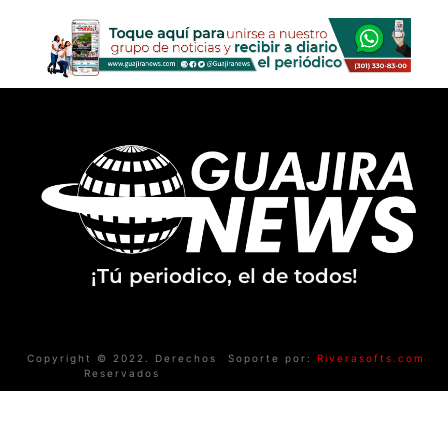
¡Tú periodico, el de todos!
Copyright © 2022. Derechos
Soporte por:
Riverasofts.com
Reservados