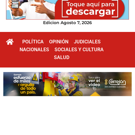
Edicion Agosto 7, 2026
POLÍTICA
OPINIÓN
JUDICIALES
NACIONALES
SOCIALES Y CULTURA
SALUD