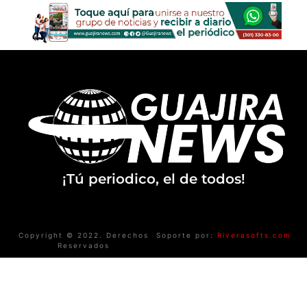
¡Tú periodico, el de todos!
Copyright © 2022. Derechos
Soporte por:
Riverasofts.com
Reservados