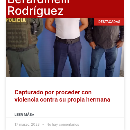
Rodríguez
DESTACADAS
Capturado por proceder con
violencia contra su propia hermana
LEER MÁS»
17 marzo, 2023
No hay comentarios