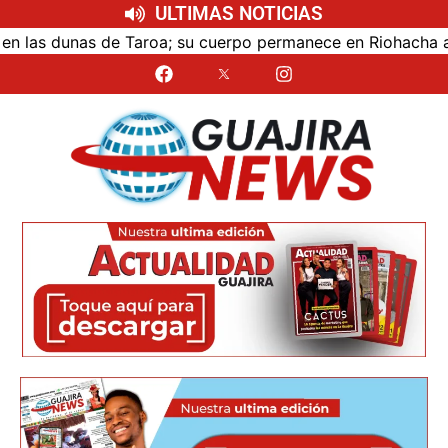
ULTIMAS NOTICIAS
as dunas de Taroa; su cuerpo permanece en Riohacha a la es