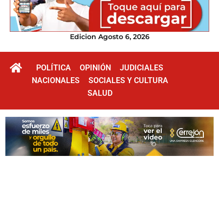
Edicion Agosto 6, 2026
POLÍTICA
OPINIÓN
JUDICIALES
NACIONALES
SOCIALES Y CULTURA
SALUD