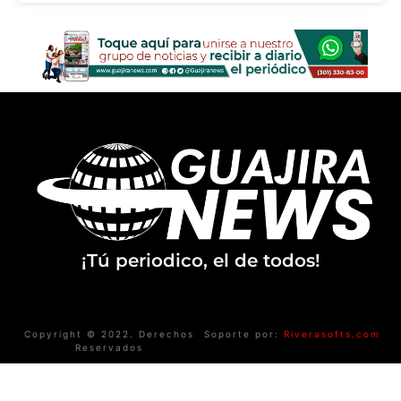
¡Tú periodico, el de todos!
Copyright © 2022. Derechos
Soporte por:
Riverasofts.com
Reservados