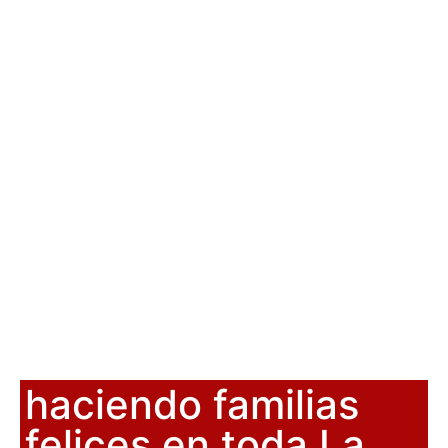
haciendo familias
felices en toda La