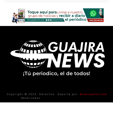
¡Tú periodico, el de todos!
Copyright © 2022. Derechos
Soporte por:
Riverasofts.com
Reservados