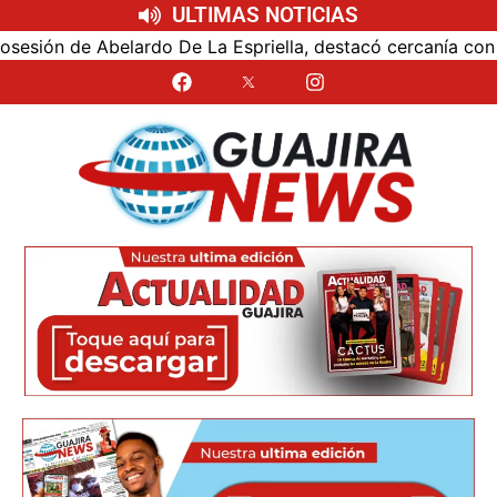
ULTIMAS NOTICIAS
ón de Abelardo De La Espriella, destacó cercanía con el nu