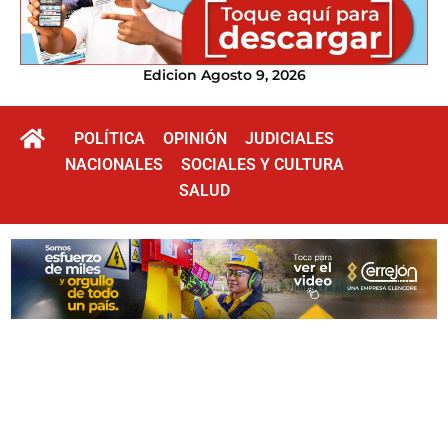
Edicion Agosto 9, 2026
POLÍTICA
OPINIÓN
JUDICIALES
NACIONALES
SOCIALES Y CULTURA
SALUD