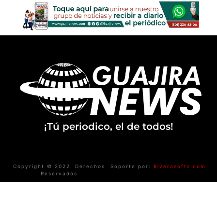
¡Tú periodico, el de todos!
Copyright © 2022. Derechos
Soporte por:
Riverasofts.com
Reservados