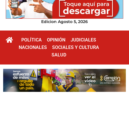
Edicion Agosto 5, 2026
POLÍTICA
OPINIÓN
JUDICIALES
NACIONALES
SOCIALES Y CULTURA
SALUD