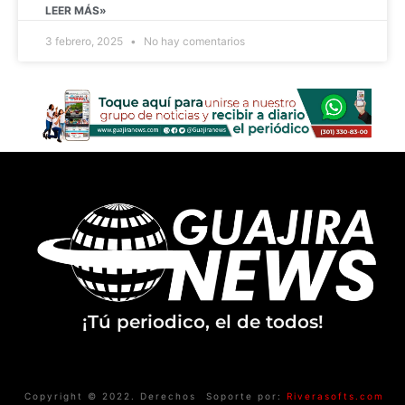
LEER MÁS»
3 febrero, 2025
No hay comentarios
¡Tú periodico, el de todos!
Copyright © 2022. Derechos
Soporte por:
Riverasofts.com