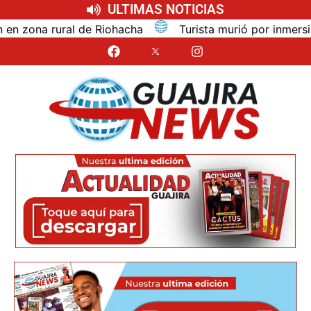
ULTIMAS NOTICIAS
na rural de Riohacha
Turista murió por inmersión mie